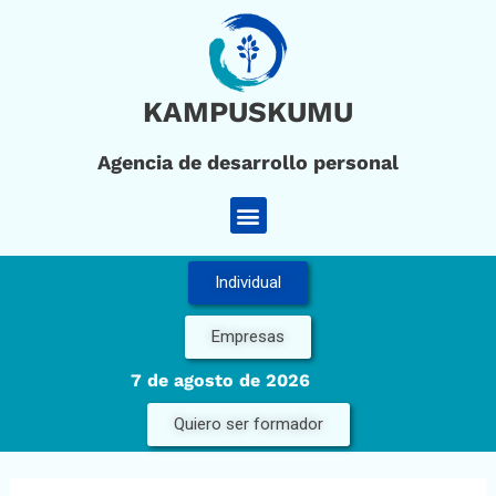
Ir
al
contenido
KAMPUSKUMU
Agencia de desarrollo personal
Menú
Individual
Empresas
7 de agosto de 2026
Quiero ser formador