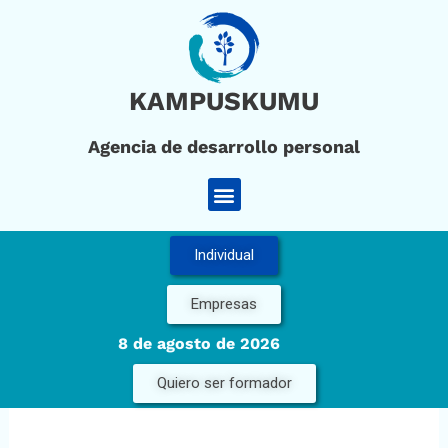
Ir
al
contenido
KAMPUSKUMU
Agencia de desarrollo personal
Menú
Individual
Empresas
8 de agosto de 2026
Quiero ser formador