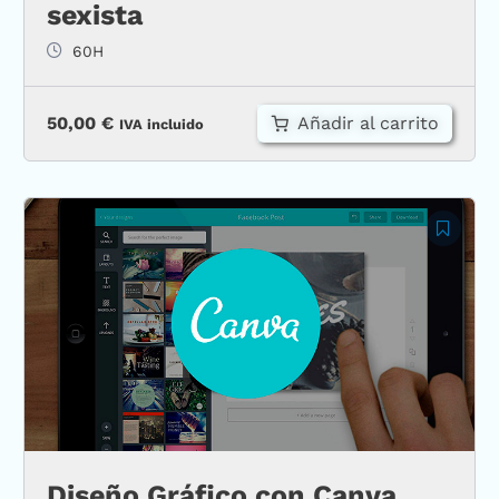
sexista
60H
Añadir al carrito
50,00
€
IVA incluido
Diseño Gráfico con Canva