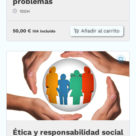
problemas
100H
Añadir al carrito
50,00
€
IVA incluido
Ética y responsabilidad social