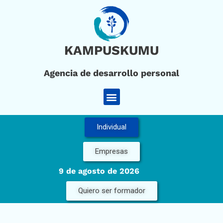
Ir
al
contenido
KAMPUSKUMU
Agencia de desarrollo personal
Menú
Individual
Empresas
9 de agosto de 2026
Quiero ser formador