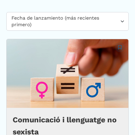
Fecha de lanzamiento (más recientes
primero)
Comunicació i llenguatge no
sexista