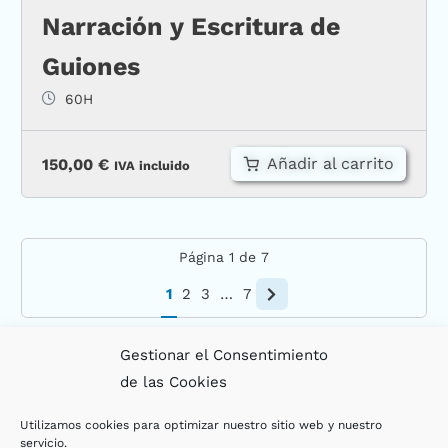
Narración y Escritura de
Guiones
60H
Añadir al carrito
150,00
€
IVA incluido
Página
1
de
7
1
2
3
…
7
Gestionar el Consentimiento
de las Cookies
Utilizamos cookies para optimizar nuestro sitio web y nuestro
servicio.