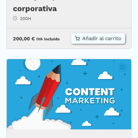
corporativa
200H
Añadir al carrito
200,00
€
IVA incluido