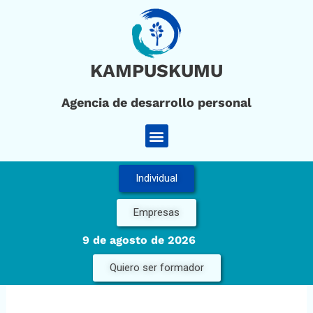
Ir
al
contenido
KAMPUSKUMU
Agencia de desarrollo personal
Menú
Individual
Empresas
9 de agosto de 2026
Quiero ser formador