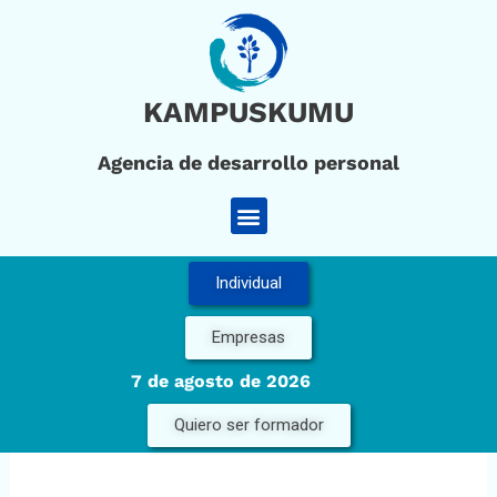
Ir
al
contenido
KAMPUSKUMU
Agencia de desarrollo personal
Menú
Individual
Empresas
7 de agosto de 2026
Quiero ser formador