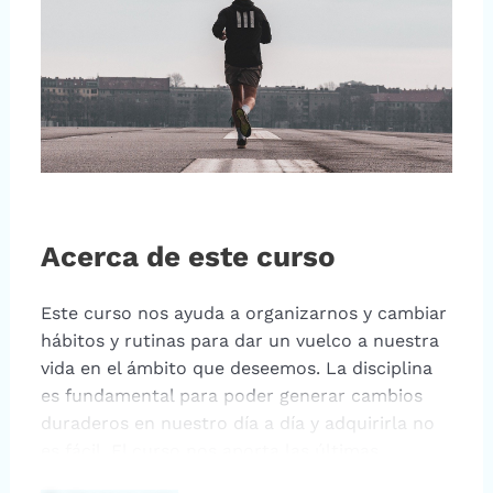
Acerca de este curso
Este curso nos ayuda a organizarnos y cambiar
hábitos y rutinas para dar un vuelco a nuestra
vida en el ámbito que deseemos. La disciplina
es fundamental para poder generar cambios
duraderos en nuestro día a día y adquirirla no
es fácil. El curso nos aporta las últimas
técnicas de la neurociencia y la gestión