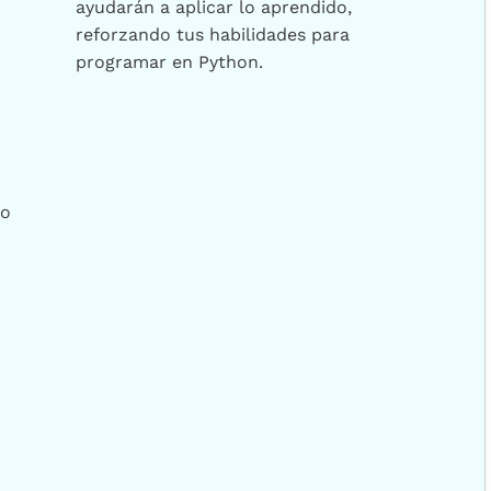
ayudarán a aplicar lo aprendido,
reforzando tus habilidades para
programar en Python.
mo