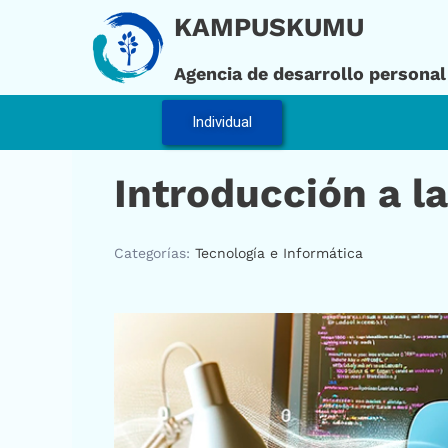
Ir
KAMPUSKUMU
al
contenido
Agencia de desarrollo personal
Individual
Introducción a l
Categorías:
Tecnología e Informática