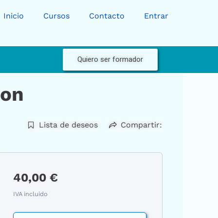
Inicio
Cursos
Contacto
Entrar
Quiero ser formador
hon
Lista de deseos
Compartir:
40,00
€
IVA incluido