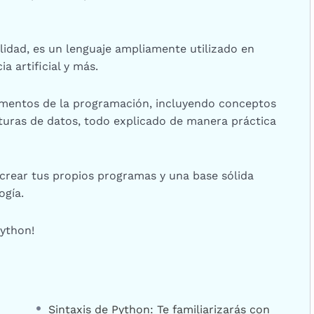
ilidad, es un lenguaje ampliamente utilizado en
a artificial y más.
amentos de la programación, incluyendo conceptos
cturas de datos, todo explicado de manera práctica
a crear tus propios programas y una base sólida
ogía.
Python!
Sintaxis de Python: Te familiarizarás con