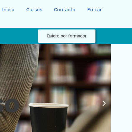
Inicio
Cursos
Contacto
Entrar
Quiero ser formador
so
Diaposit
siguiente