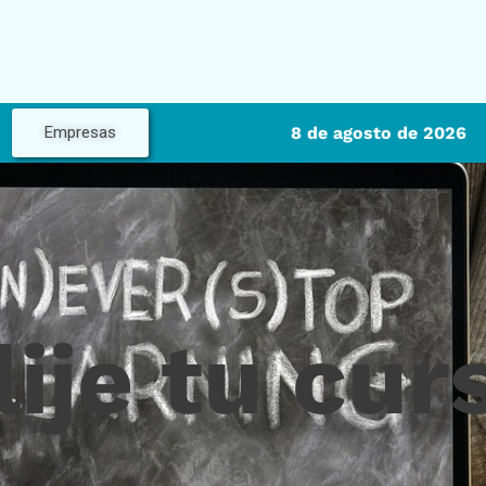
8 de agosto de 2026
Empresas
lije tu cur